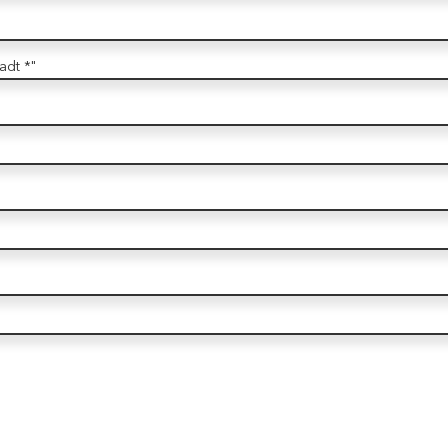
adt *"