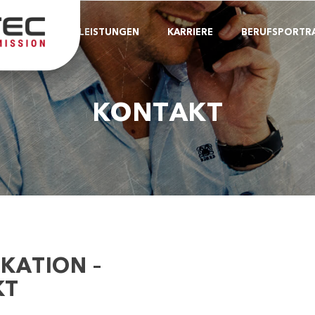
LEISTUNGEN
KARRIERE
BERUFSPORTRA
KONTAKT
KATION –
KT