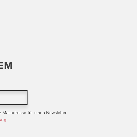
DEM
E-Mailadresse für einen Newsletter
rung