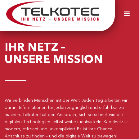
IHR NETZ –
UNSERE MISSION
Wir verbinden Menschen mit der Welt. Jeden Tag arbeiten wir
daran, Informationen für jeden zugänglich und erfahrbar zu
machen. Telkotec hat den Anspruch, sich so schnell wie die
digitalen Technologien selbst weiterzuentwickeln. Kabelnetz ist
modern, effizient und unkompliziert. Es ist Ihre Chance,
Anschluss zu finden – und die digitale Welt zu bewegen!